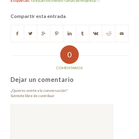
Etiquetas:
Ya están los menús-cenas de empresa!!!
Compartir esta entrada
0
COMENTARIOS
Dejar un comentario
¿Quieres unirte a la conversación?
Siéntete libre de contribuir