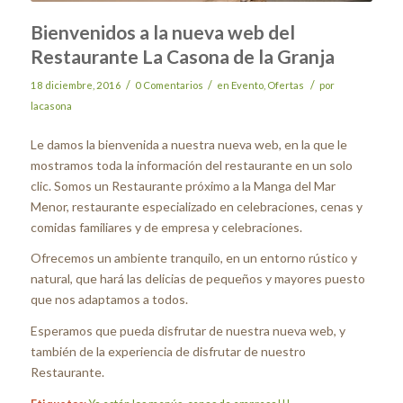
Bienvenidos a la nueva web del
Restaurante La Casona de la Granja
/
/
/
18 diciembre, 2016
0 Comentarios
en
Evento
,
Ofertas
por
lacasona
Le damos la bienvenida a nuestra nueva web, en la que le
mostramos toda la información del restaurante en un solo
clic. Somos un Restaurante próximo a la Manga del Mar
Menor, restaurante especializado en celebraciones, cenas y
comidas familiares y de empresa y celebraciones.
Ofrecemos un ambiente tranquilo, en un entorno rústico y
natural, que hará las delicias de pequeños y mayores puesto
que nos adaptamos a todos.
Esperamos que pueda disfrutar de nuestra nueva web, y
también de la experiencia de disfrutar de nuestro
Restaurante.