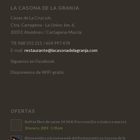
LA CASONA DE LA GRANJA
Casas de La Cruz s/n.
Ctra. Cartagena - La Union. km. 6.
30351 Alumbres / Cartagena-Murcia
Tlf. 968 555 211 / 654 997 478
E-mail:
restaurante@lacasonadelagranja.com
Síguenos en Facebook
Disponemos de WIFI gratis.
OFERTAS
Buffet libre de carne 19,90 €/Persona (De octubre a marzo)
30 enero, 2019 - 1:39 pm
Bienvenidos a la nueva web del Restaurante La Casona de la