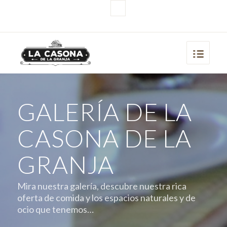
Información y Reservas: 654 99 74 78
GALERÍA DE LA
CASONA DE LA
GRANJA
Mira nuestra galería, descubre nuestra rica
oferta de comida y los espacios naturales y de
ocio que tenemos…