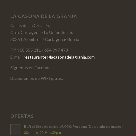
LA CASONA DE LA GRANJA
Casas de La Cruz s/n.
Ctra. Cartagena - La Union. km. 6.
30351 Alumbres / Cartagena-Murcia
Tlf. 968 555 211 / 654 997 478
E-mail:
restaurante@lacasonadelagranja.com
Síguenos en Facebook
Disponemos de WIFI gratis.
OFERTAS
Buffet libre de carne 19,90 €/Persona (De octubre a marzo)
30 enero, 2019 - 1:39 pm