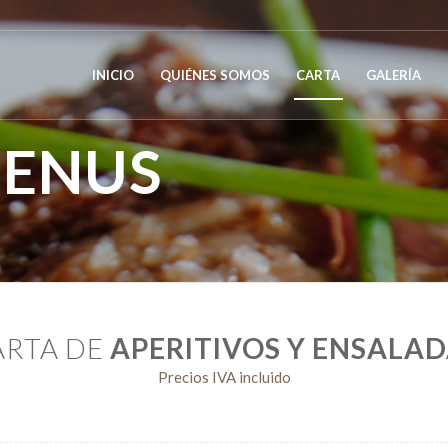
INICIO
QUIÉNES SOMOS
CARTA
GALERÍA
ENUS
ARTA DE
APERITIVOS Y ENSALA
Precios IVA incluido