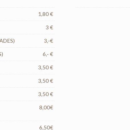
1,80 €
3 €
ADES)
3,-€
S)
6,- €
3,50 €
3,50 €
3,50 €
8,00€
6,50€