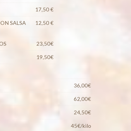
17,50 €
ON SALSA
12,50 €
OS
23,50€
19,50€
36,00€
62,00€
24,50€
45€/kilo