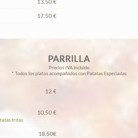
13,50 €
17,50 €
PARRILLA
Precios IVA incluido
* Todos los platos acompañados con Patatas Especiadas
12 €
10,50 €
tatas fritas
18,50€