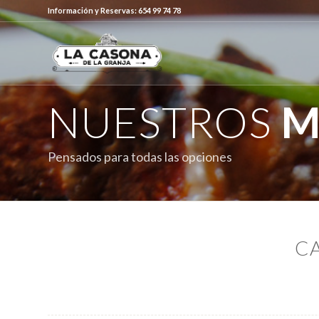
Información y Reservas: 654 99 74 78
NUESTROS
M
Pensados para todas las opciones
C