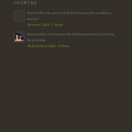
OFERTAS
Buffet libre de carne 19,90 €/Persona (De octubre a
marzo)
30 enero, 2019 - 1:39 pm
Bienvenidos a la nueva web del Restaurante La Casona
de la Granja
18 diciembre, 2016 - 9:50 am