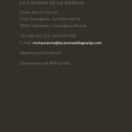
LA CASONA DE LA GRANJA
Casas de La Cruz s/n.
Ctra. Cartagena - La Union. km. 6.
30351 Alumbres / Cartagena-Murcia
Tlf. 968 555 211 / 654 997 478
E-mail:
restaurante@lacasonadelagranja.com
Síguenos en Facebook
Disponemos de WIFI gratis.