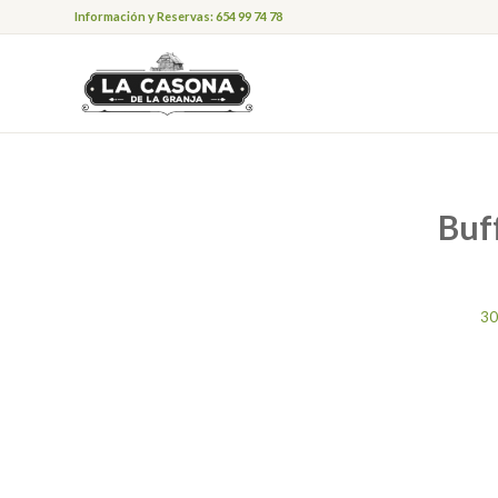
Información y Reservas: 654 99 74 78
Buff
30